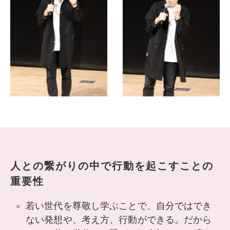
人との繋がりの中で行動を起こすことの
重要性
若い世代を尊敬し学ぶことで、自分ではでき
ない発想や、考え方、行動ができる。だから