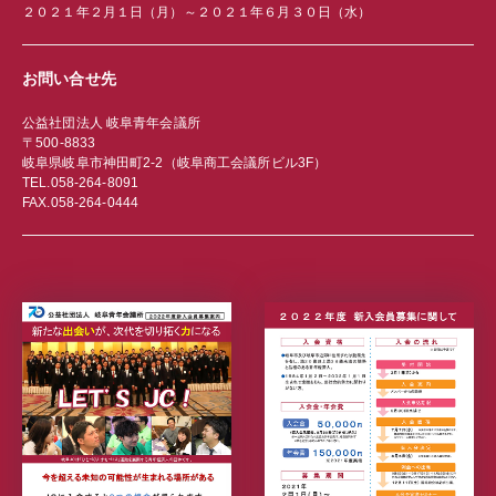
２０２１年２月１日（月）～２０２１年６月３０日（水）
お問い合せ先
公益社団法人 岐阜青年会議所
〒500-8833
岐阜県岐阜市神田町2-2（岐阜商工会議所ビル3F）
TEL.058-264-8091
FAX.058-264-0444