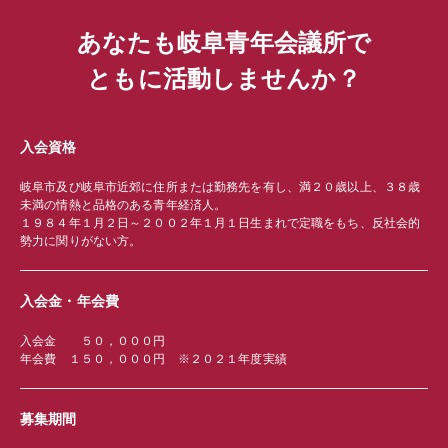
あなたも岐阜青年会議所で
ともに活動しませんか？
入会資格
岐阜市及び岐阜市近郊に住所または勤務先を有し、満２０歳以上、３８歳
未満の情熱と品格のある青年経済人。
１９８４年１月２日～２００２年１月１日生まれで定職をもち、反社会的
勢力に関りがない方。
入会金・年会費
入会金 ５０，０００円
年会費 １５０，０００円 ※２０２１年度実績
募集期間