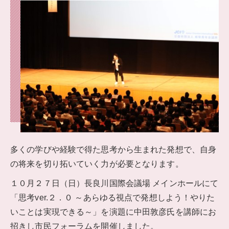
多くの学びや経験で得た思考から生まれた発想で、自身
の将来を切り拓いていく力が必要となります。
１０月２７日（日）長良川国際会議場 メインホールにて
「思考ver.２．０ ～あらゆる視点で発想しよう！やりた
いことは実現できる～」を演題に中田敦彦氏を講師にお
招きし市民フォーラムを開催しました。